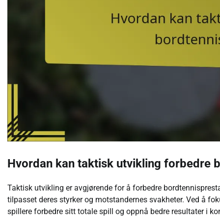
Hvordan kan taktisk utvikling forbedre 
Taktisk utvikling er avgjørende for å forbedre bordtennisprestas
tilpasset deres styrker og motstandernes svakheter. Ved å fo
spillere forbedre sitt totale spill og oppnå bedre resultater i k