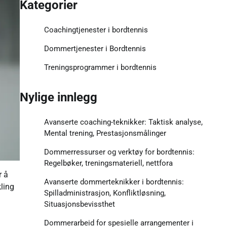
Kategorier
Coachingtjenester i bordtennis
Dommertjenester i Bordtennis
Treningsprogrammer i bordtennis
Nylige innlegg
Avanserte coaching-teknikker: Taktisk analyse,
Mental trening, Prestasjonsmålinger
Dommerressurser og verktøy for bordtennis:
Regelbøker, treningsmateriell, nettfora
r å
Avanserte dommerteknikker i bordtennis:
kling
Spilladministrasjon, Konfliktløsning,
Situasjonsbevissthet
Dommerarbeid for spesielle arrangementer i