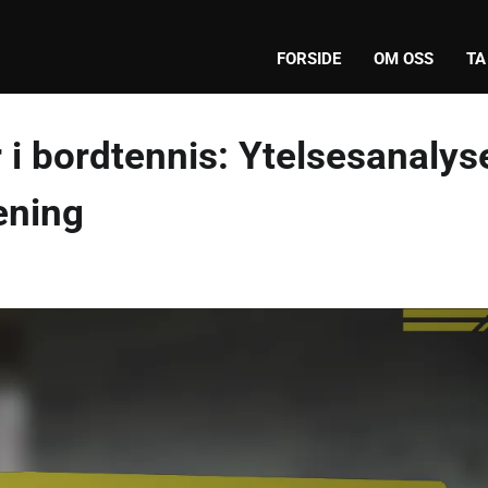
FORSIDE
OM OSS
TA
i bordtennis: Ytelsesanalys
ening