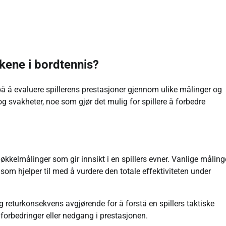
kkene i bordtennis?
å å evaluere spillerens prestasjoner gjennom ulike målinger og
 og svakheter, noe som gjør det mulig for spillere å forbedre
nøkkelmålinger som gir innsikt i en spillers evner. Vanlige måling
 som hjelper til med å vurdere den totale effektiviteten under
g returkonsekvens avgjørende for å forstå en spillers taktiske
 forbedringer eller nedgang i prestasjonen.