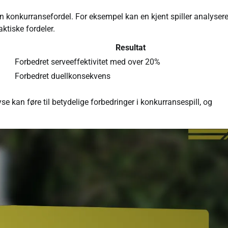
en konkurransefordel. For eksempel kan en kjent spiller analyser
ktiske fordeler.
Resultat
Forbedret serveeffektivitet med over 20%
Forbedret duellkonsekvens
e kan føre til betydelige forbedringer i konkurransespill, og