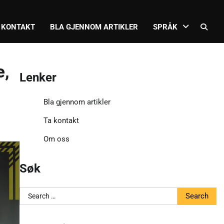
 KONTAKT
BLA GJENNOM ARTIKLER
SPRÅK
e,
Lenker
Bla gjennom artikler
Ta kontakt
Om oss
Søk
Search
for: