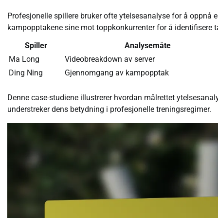
Profesjonelle spillere bruker ofte ytelsesanalyse for å oppnå 
kampopptakene sine mot toppkonkurrenter for å identifisere ta
Spiller
Analysemåte
Ma Long
Videobreakdown av server
Ding Ning
Gjennomgang av kampopptak
Denne case-studiene illustrerer hvordan målrettet ytelsesanalys
understreker dens betydning i profesjonelle treningsregimer.