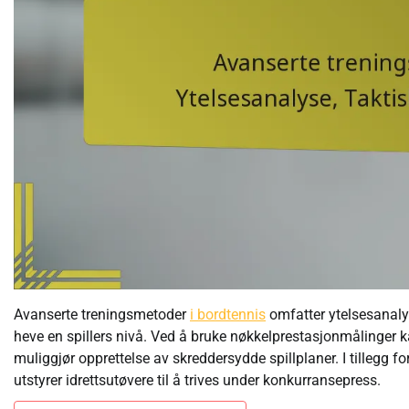
Avanserte treningsmetoder
i bordtennis
omfatter ytelsesanalys
heve en spillers nivå. Ved å bruke nøkkelprestasjonmålinger ka
muliggjør opprettelse av skreddersydde spillplaner. I tillegg 
utstyrer idrettsutøvere til å trives under konkurransepress.