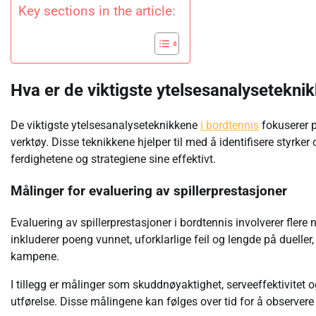
Key sections in the article:
Hva er de viktigste ytelsesanalysetekni
De viktigste ytelsesanalyseteknikkene
i bordtennis
fokuserer p
verktøy. Disse teknikkene hjelper til med å identifisere styrker
ferdighetene og strategiene sine effektivt.
Målinger for evaluering av spillerprestasjoner
Evaluering av spillerprestasjoner i bordtennis involverer flere 
inkluderer poeng vunnet, uforklarlige feil og lengde på dueller,
kampene.
I tillegg er målinger som skuddnøyaktighet, serveeffektivitet o
utførelse. Disse målingene kan følges over tid for å observere