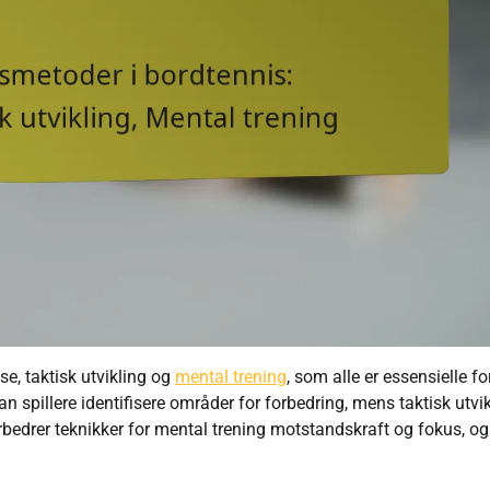
e, taktisk utvikling og
mental trening
, som alle er essensielle fo
n spillere identifisere områder for forbedring, mens taktisk utvi
forbedrer teknikker for mental trening motstandskraft og fokus, og