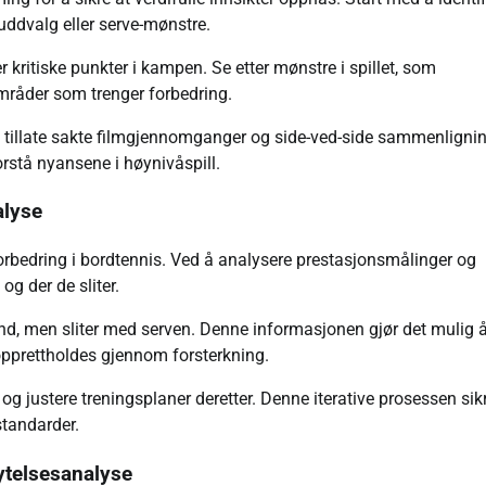
kuddvalg eller serve-mønstre.
kritiske punkter i kampen. Se etter mønstre i spillet, som
 områder som trenger forbedring.
 tillate sakte filmgjennomganger og side-ved-side sammenligni
rstå nyansene i høynivåspill.
alyse
 forbedring i bordtennis. Ved å analysere prestasjonsmålinger og
g der de sliter.
nd, men sliter med serven. Denne informasjonen gjør det mulig 
opprettholdes gjennom forsterkning.
 justere treningsplaner deretter. Denne iterative prosessen sik
standarder.
 ytelsesanalyse