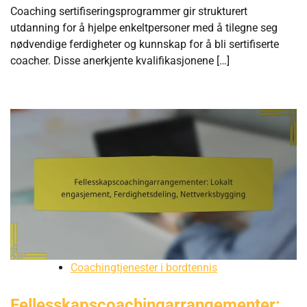
Coaching sertifiseringsprogrammer gir strukturert
utdanning for å hjelpe enkeltpersoner med å tilegne seg
nødvendige ferdigheter og kunnskap for å bli sertifiserte
coacher. Disse anerkjente kvalifikasjonene […]
Coachingtjenester i bordtennis
Fellesskapscoachingarrangementer: