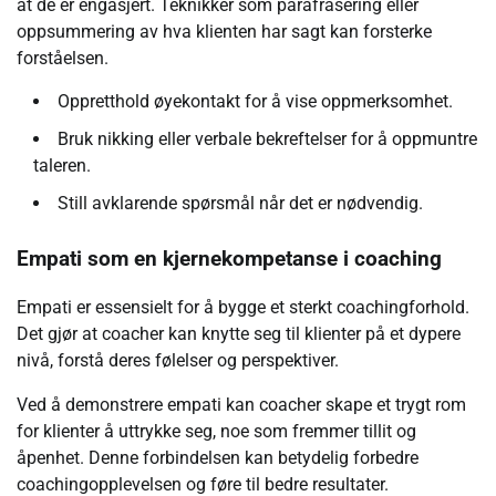
at de er engasjert. Teknikker som parafrasering eller
oppsummering av hva klienten har sagt kan forsterke
forståelsen.
Oppretthold øyekontakt for å vise oppmerksomhet.
Bruk nikking eller verbale bekreftelser for å oppmuntre
taleren.
Still avklarende spørsmål når det er nødvendig.
Empati som en kjernekompetanse i coaching
Empati er essensielt for å bygge et sterkt coachingforhold.
Det gjør at coacher kan knytte seg til klienter på et dypere
nivå, forstå deres følelser og perspektiver.
Ved å demonstrere empati kan coacher skape et trygt rom
for klienter å uttrykke seg, noe som fremmer tillit og
åpenhet. Denne forbindelsen kan betydelig forbedre
coachingopplevelsen og føre til bedre resultater.