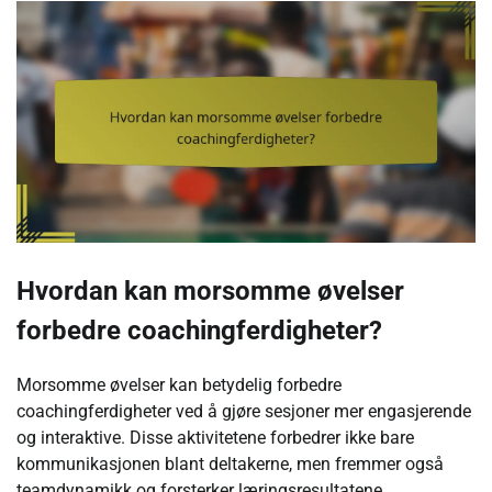
Hvordan kan morsomme øvelser
forbedre coachingferdigheter?
Morsomme øvelser kan betydelig forbedre
coachingferdigheter ved å gjøre sesjoner mer engasjerende
og interaktive. Disse aktivitetene forbedrer ikke bare
kommunikasjonen blant deltakerne, men fremmer også
teamdynamikk og forsterker læringsresultatene.