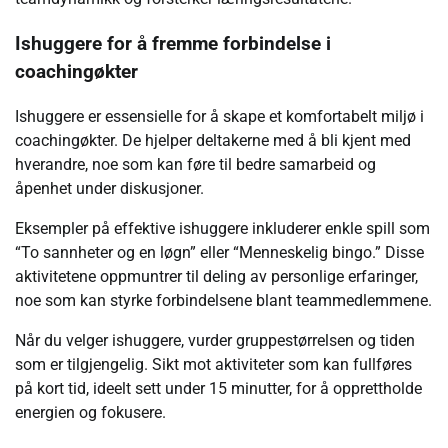
Ishuggere for å fremme forbindelse i
coachingøkter
Ishuggere er essensielle for å skape et komfortabelt miljø i
coachingøkter. De hjelper deltakerne med å bli kjent med
hverandre, noe som kan føre til bedre samarbeid og
åpenhet under diskusjoner.
Eksempler på effektive ishuggere inkluderer enkle spill som
“To sannheter og en løgn” eller “Menneskelig bingo.” Disse
aktivitetene oppmuntrer til deling av personlige erfaringer,
noe som kan styrke forbindelsene blant teammedlemmene.
Når du velger ishuggere, vurder gruppestørrelsen og tiden
som er tilgjengelig. Sikt mot aktiviteter som kan fullføres
på kort tid, ideelt sett under 15 minutter, for å opprettholde
energien og fokusere.