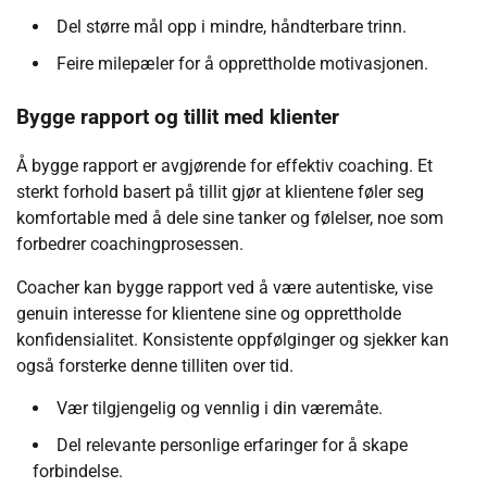
Del større mål opp i mindre, håndterbare trinn.
Feire milepæler for å opprettholde motivasjonen.
Bygge rapport og tillit med klienter
Å bygge rapport er avgjørende for effektiv coaching. Et
sterkt forhold basert på tillit gjør at klientene føler seg
komfortable med å dele sine tanker og følelser, noe som
forbedrer coachingprosessen.
Coacher kan bygge rapport ved å være autentiske, vise
genuin interesse for klientene sine og opprettholde
konfidensialitet. Konsistente oppfølginger og sjekker kan
også forsterke denne tilliten over tid.
Vær tilgjengelig og vennlig i din væremåte.
Del relevante personlige erfaringer for å skape
forbindelse.