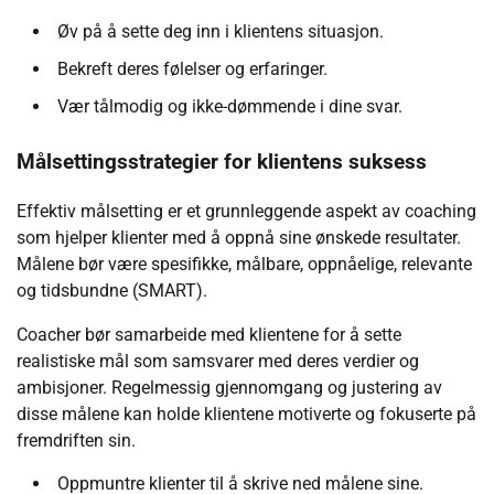
Øv på å sette deg inn i klientens situasjon.
Bekreft deres følelser og erfaringer.
Vær tålmodig og ikke-dømmende i dine svar.
Målsettingsstrategier for klientens suksess
Effektiv målsetting er et grunnleggende aspekt av coaching
som hjelper klienter med å oppnå sine ønskede resultater.
Målene bør være spesifikke, målbare, oppnåelige, relevante
og tidsbundne (SMART).
Coacher bør samarbeide med klientene for å sette
realistiske mål som samsvarer med deres verdier og
ambisjoner. Regelmessig gjennomgang og justering av
disse målene kan holde klientene motiverte og fokuserte på
fremdriften sin.
Oppmuntre klienter til å skrive ned målene sine.