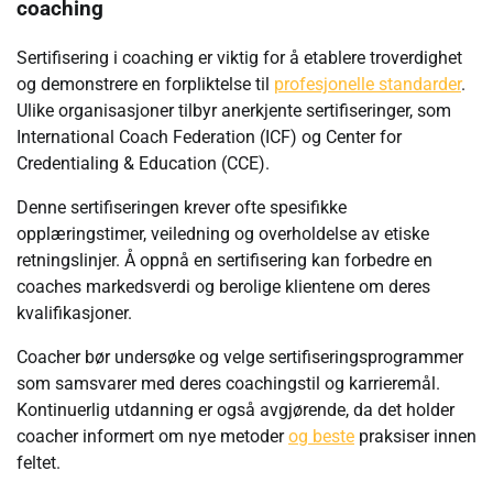
coaching
Sertifisering i coaching er viktig for å etablere troverdighet
og demonstrere en forpliktelse til
profesjonelle standarder
.
Ulike organisasjoner tilbyr anerkjente sertifiseringer, som
International Coach Federation (ICF) og Center for
Credentialing & Education (CCE).
Denne sertifiseringen krever ofte spesifikke
opplæringstimer, veiledning og overholdelse av etiske
retningslinjer. Å oppnå en sertifisering kan forbedre en
coaches markedsverdi og berolige klientene om deres
kvalifikasjoner.
Coacher bør undersøke og velge sertifiseringsprogrammer
som samsvarer med deres coachingstil og karrieremål.
Kontinuerlig utdanning er også avgjørende, da det holder
coacher informert om nye metoder
og beste
praksiser innen
feltet.