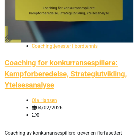
Coachingtjenester i bordtennis
Coaching for konkurransespillere:
Kampforberedelse, Strategiutvikling,
Ytelsesanalyse
Ola Hansen
04/02/2026
0
Coaching av konkurransespillere krever en flerfasettert