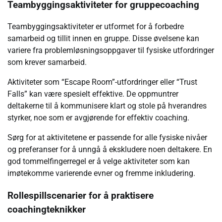
Teambyggingsaktiviteter for gruppecoaching
Teambyggingsaktiviteter er utformet for å forbedre
samarbeid og tillit innen en gruppe. Disse øvelsene kan
variere fra problemløsningsoppgaver til fysiske utfordringer
som krever samarbeid.
Aktiviteter som “Escape Room”-utfordringer eller “Trust
Falls” kan være spesielt effektive. De oppmuntrer
deltakerne til å kommunisere klart og stole på hverandres
styrker, noe som er avgjørende for effektiv coaching.
Sørg for at aktivitetene er passende for alle fysiske nivåer
og preferanser for å unngå å ekskludere noen deltakere. En
god tommelfingerregel er å velge aktiviteter som kan
imøtekomme varierende evner og fremme inkludering.
Rollespillscenarier for å praktisere
coachingteknikker