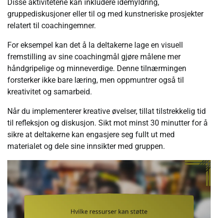
Disse aktivitetene kan inkludere idémyldring,
gruppediskusjoner eller til og med kunstneriske prosjekter
relatert til coachingemner.
For eksempel kan det å la deltakerne lage en visuell
fremstilling av sine coachingmål gjøre målene mer
håndgripelige og minneverdige. Denne tilnærmingen
forsterker ikke bare læring, men oppmuntrer også til
kreativitet og samarbeid.
Når du implementerer kreative øvelser, tillat tilstrekkelig tid
til refleksjon og diskusjon. Sikt mot minst 30 minutter for å
sikre at deltakerne kan engasjere seg fullt ut med
materialet og dele sine innsikter med gruppen.