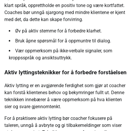
klart språk, opprettholde en positiv tone og være kortfattet.
Coaches bør unngå sjargong med mindre klientene er kjent
med det, da dette kan skape forvirring.
Øv på aktiv stemme for å forbedre klarhet.
Bruk åpne spørsmål for å oppmuntre til dialog.
Vær oppmerksom på ikke-verbale signaler, som
kroppsspråk og ansiktsuttrykk.
Aktiv lyttingsteknikker for å forbedre forståelsen
Aktiv lytting er en avgjørende ferdighet som gjør at coacher
kan forstå klientenes behov og bekymringer fullt ut. Denne
teknikken innebærer å være oppmerksom på hva klienten
sier og svare gjennomtenkt.
For å praktisere aktiv lytting bør coacher fokusere på
taleren, unngå å avbryte og gi tilbakemeldinger som viser