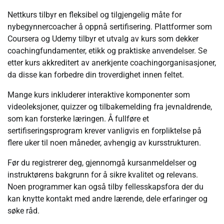
Nettkurs tilbyr en fleksibel og tilgjengelig måte for
nybegynnercoacher å oppnå sertifisering. Plattformer som
Coursera og Udemy tilbyr et utvalg av kurs som dekker
coachingfundamenter, etikk og praktiske anvendelser. Se
etter kurs akkreditert av anerkjente coachingorganisasjoner,
da disse kan forbedre din troverdighet innen feltet.
Mange kurs inkluderer interaktive komponenter som
videoleksjoner, quizzer og tilbakemelding fra jevnaldrende,
som kan forsterke læringen. Å fullføre et
sertifiseringsprogram krever vanligvis en forpliktelse på
flere uker til noen måneder, avhengig av kursstrukturen.
Før du registrerer deg, gjennomgå kursanmeldelser og
instruktørens bakgrunn for å sikre kvalitet og relevans.
Noen programmer kan også tilby fellesskapsfora der du
kan knytte kontakt med andre lærende, dele erfaringer og
søke råd.