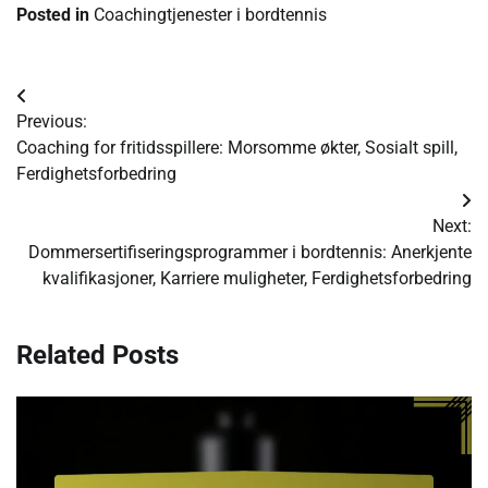
Posted in
Coachingtjenester i bordtennis
Post
Previous:
navigation
Coaching for fritidsspillere: Morsomme økter, Sosialt spill,
Ferdighetsforbedring
Next:
Dommersertifiseringsprogrammer i bordtennis: Anerkjente
kvalifikasjoner, Karriere muligheter, Ferdighetsforbedring
Related Posts