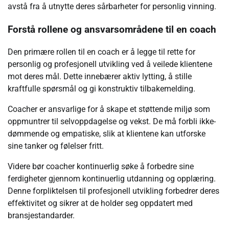
avstå fra å utnytte deres sårbarheter for personlig vinning.
Forstå rollene og ansvarsområdene til en coach
Den primære rollen til en coach er å legge til rette for
personlig og profesjonell utvikling ved å veilede klientene
mot deres mål. Dette innebærer aktiv lytting, å stille
kraftfulle spørsmål og gi konstruktiv tilbakemelding.
Coacher er ansvarlige for å skape et støttende miljø som
oppmuntrer til selvoppdagelse og vekst. De må forbli ikke-
dømmende og empatiske, slik at klientene kan utforske
sine tanker og følelser fritt.
Videre bør coacher kontinuerlig søke å forbedre sine
ferdigheter gjennom kontinuerlig utdanning og opplæring.
Denne forpliktelsen til profesjonell utvikling forbedrer deres
effektivitet og sikrer at de holder seg oppdatert med
bransjestandarder.