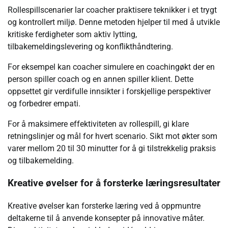
Rollespillscenarier lar coacher praktisere teknikker i et trygt
og kontrollert miljø. Denne metoden hjelper til med å utvikle
kritiske ferdigheter som aktiv lytting,
tilbakemeldingslevering og konflikthåndtering.
For eksempel kan coacher simulere en coachingøkt der en
person spiller coach og en annen spiller klient. Dette
oppsettet gir verdifulle innsikter i forskjellige perspektiver
og forbedrer empati.
For å maksimere effektiviteten av rollespill, gi klare
retningslinjer og mål for hvert scenario. Sikt mot økter som
varer mellom 20 til 30 minutter for å gi tilstrekkelig praksis
og tilbakemelding.
Kreative øvelser for å forsterke læringsresultater
Kreative øvelser kan forsterke læring ved å oppmuntre
deltakerne til å anvende konsepter på innovative måter.