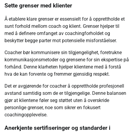
Sette grenser med klienter
Å etablere klare grenser er essensielt for å opprettholde et
sunt forhold mellom coach og klient. Grenser hjelper til
med å definere omfanget av coachingforholdet og
beskytter begge parter mot potensielle misforståelser.
Coacher bør kommunisere sin tilgjengelighet, foretrukne
kommunikasjonsmetoder og grensene for sin ekspertise på
forhånd. Denne klarheten hjelper klientene med å forstå
hva de kan forvente og fremmer gjensidig respekt.
Det er avgjørende for coacher å opprettholde profesjonell
avstand samtidig som de er tilgjengelige. Denne balansen
gjør at klientene føler seg støttet uten å overskride
personlige grenser, noe som sikrer en fokusert
coachingopplevelse.
Anerkjente sertifiseringer og standarder i