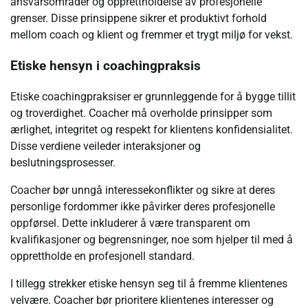
ansvarsområder og opprettholdelse av profesjonelle
grenser. Disse prinsippene sikrer et produktivt forhold
mellom coach og klient og fremmer et trygt miljø for vekst.
Etiske hensyn i coachingpraksis
Etiske coachingpraksiser er grunnleggende for å bygge tillit
og troverdighet. Coacher må overholde prinsipper som
ærlighet, integritet og respekt for klientens konfidensialitet.
Disse verdiene veileder interaksjoner og
beslutningsprosesser.
Coacher bør unngå interessekonflikter og sikre at deres
personlige fordommer ikke påvirker deres profesjonelle
oppførsel. Dette inkluderer å være transparent om
kvalifikasjoner og begrensninger, noe som hjelper til med å
opprettholde en profesjonell standard.
I tillegg strekker etiske hensyn seg til å fremme klientenes
velvære. Coacher bør prioritere klientenes interesser og