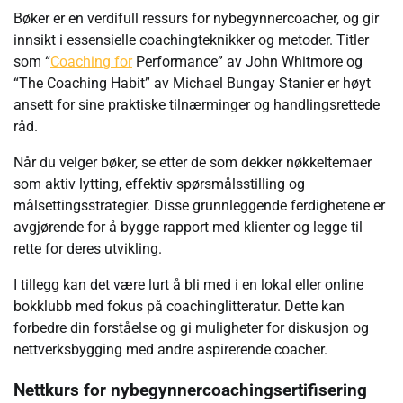
Bøker er en verdifull ressurs for nybegynnercoacher, og gir
innsikt i essensielle coachingteknikker og metoder. Titler
som “
Coaching for
Performance” av John Whitmore og
“The Coaching Habit” av Michael Bungay Stanier er høyt
ansett for sine praktiske tilnærminger og handlingsrettede
råd.
Når du velger bøker, se etter de som dekker nøkkeltemaer
som aktiv lytting, effektiv spørsmålsstilling og
målsettingsstrategier. Disse grunnleggende ferdighetene er
avgjørende for å bygge rapport med klienter og legge til
rette for deres utvikling.
I tillegg kan det være lurt å bli med i en lokal eller online
bokklubb med fokus på coachinglitteratur. Dette kan
forbedre din forståelse og gi muligheter for diskusjon og
nettverksbygging med andre aspirerende coacher.
Nettkurs for nybegynnercoachingsertifisering