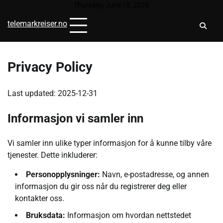
Skip
Thursday, June 18, 2026
to
telemarkreiser.no
content
Privacy Policy
Last updated: 2025-12-31
Informasjon vi samler inn
Vi samler inn ulike typer informasjon for å kunne tilby våre
tjenester. Dette inkluderer:
Personopplysninger:
Navn, e-postadresse, og annen
informasjon du gir oss når du registrerer deg eller
kontakter oss.
Bruksdata:
Informasjon om hvordan nettstedet