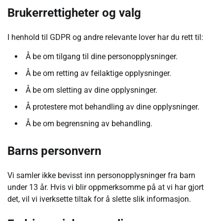
Brukerrettigheter og valg
I henhold til GDPR og andre relevante lover har du rett til:
Å be om tilgang til dine personopplysninger.
Å be om retting av feilaktige opplysninger.
Å be om sletting av dine opplysninger.
Å protestere mot behandling av dine opplysninger.
Å be om begrensning av behandling.
Barns personvern
Vi samler ikke bevisst inn personopplysninger fra barn
under 13 år. Hvis vi blir oppmerksomme på at vi har gjort
det, vil vi iverksette tiltak for å slette slik informasjon.