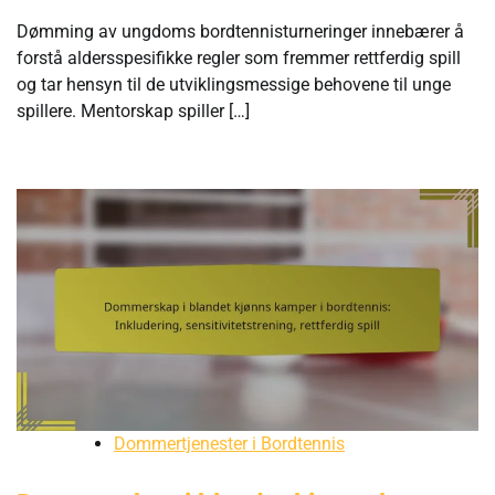
Dømming av ungdoms bordtennisturneringer innebærer å
forstå aldersspesifikke regler som fremmer rettferdig spill
og tar hensyn til de utviklingsmessige behovene til unge
spillere. Mentorskap spiller […]
Dommertjenester i Bordtennis