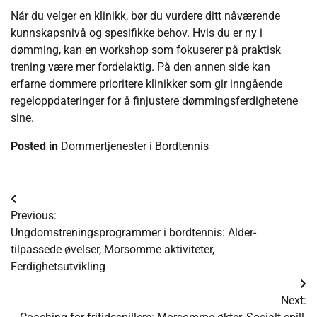
Når du velger en klinikk, bør du vurdere ditt nåværende
kunnskapsnivå og spesifikke behov. Hvis du er ny i
dømming, kan en workshop som fokuserer på praktisk
trening være mer fordelaktig. På den annen side kan
erfarne dommere prioritere klinikker som gir inngående
regeloppdateringer for å finjustere dømmingsferdighetene
sine.
Posted in
Dommertjenester i Bordtennis
Post
Previous:
navigation
Ungdomstreningsprogrammer i bordtennis: Alder-
tilpassede øvelser, Morsomme aktiviteter,
Ferdighetsutvikling
Next: