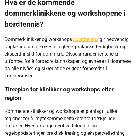
Hva er de kommende
dommerklinikkene og workshopene i
bordtennis?
Dommerklinikker og workshops
i bordtennis
gir nødvendig
opplæring om de nyeste reglene, praktiske ferdigheter og
ekspertinnsikt for dommere. Disse arrangementene er
utformet for å forbedre kunnskapen og evnene til dommere
på alle nivåer, og sikrer at de er godt forberedt til
konkurranser.
Timeplan for klinikker og workshops etter
region
Kommende klinikker og workshops er planlagt i ulike
regioner for å imøtekomme deltakere fra forskjellige
områder. Hvert arrangement vil fokusere på
regeloppdateringer, praktisk trening og ekspertveiledning