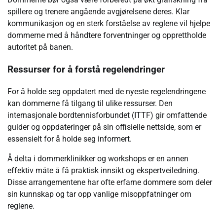
spillere og trenere angående avgjørelsene deres. Klar
kommunikasjon og en sterk forståelse av reglene vil hjelpe
dommerne med å håndtere forventninger og opprettholde
autoritet på banen.
Ressurser for å forstå regelendringer
For å holde seg oppdatert med de nyeste regelendringene
kan dommerne få tilgang til ulike ressurser. Den
internasjonale bordtennisforbundet (ITTF) gir omfattende
guider og oppdateringer på sin offisielle nettside, som er
essensielt for å holde seg informert.
Å delta i dommerklinikker og workshops er en annen
effektiv måte å få praktisk innsikt og ekspertveiledning.
Disse arrangementene har ofte erfarne dommere som deler
sin kunnskap og tar opp vanlige misoppfatninger om
reglene.