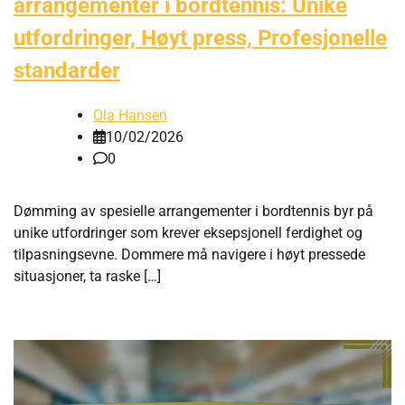
arrangementer i bordtennis: Unike
utfordringer, Høyt press, Profesjonelle
standarder
Ola Hansen
10/02/2026
0
Dømming av spesielle arrangementer i bordtennis byr på
unike utfordringer som krever eksepsjonell ferdighet og
tilpasningsevne. Dommere må navigere i høyt pressede
situasjoner, ta raske […]