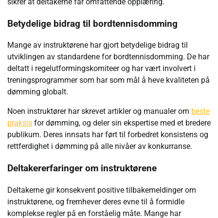
sikrer at deltakerne får omfattende opplæring.
Betydelige bidrag til bordtennisdomming
Mange av instruktørene har gjort betydelige bidrag til
utviklingen av standardene for bordtennisdomming. De har
deltatt i regelutformingskomiteer og har vært involvert i
treningsprogrammer som har som mål å heve kvaliteten på
dømming globalt.
Noen instruktører har skrevet artikler og manualer om
beste
praksis
for dømming, og deler sin ekspertise med et bredere
publikum. Deres innsats har ført til forbedret konsistens og
rettferdighet i dømming på alle nivåer av konkurranse.
Deltakererfaringer om instruktørene
Deltakerne gir konsekvent positive tilbakemeldinger om
instruktørene, og fremhever deres evne til å formidle
komplekse regler på en forståelig måte. Mange har