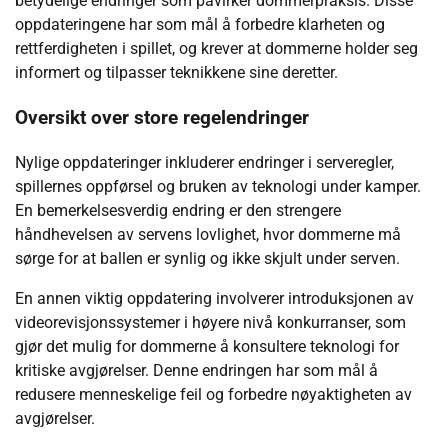
betydelige endringer som påvirker dommerpraksis. Disse
oppdateringene har som mål å forbedre klarheten og
rettferdigheten i spillet, og krever at dommerne holder seg
informert og tilpasser teknikkene sine deretter.
Oversikt over store regelendringer
Nylige oppdateringer inkluderer endringer i serveregler,
spillernes oppførsel og bruken av teknologi under kamper.
En bemerkelsesverdig endring er den strengere
håndhevelsen av servens lovlighet, hvor dommerne må
sørge for at ballen er synlig og ikke skjult under serven.
En annen viktig oppdatering involverer introduksjonen av
videorevisjonssystemer i høyere nivå konkurranser, som
gjør det mulig for dommerne å konsultere teknologi for
kritiske avgjørelser. Denne endringen har som mål å
redusere menneskelige feil og forbedre nøyaktigheten av
avgjørelser.