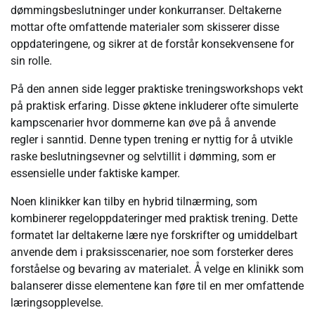
dømmingsbeslutninger under konkurranser. Deltakerne
mottar ofte omfattende materialer som skisserer disse
oppdateringene, og sikrer at de forstår konsekvensene for
sin rolle.
På den annen side legger praktiske treningsworkshops vekt
på praktisk erfaring. Disse øktene inkluderer ofte simulerte
kampscenarier hvor dommerne kan øve på å anvende
regler i sanntid. Denne typen trening er nyttig for å utvikle
raske beslutningsevner og selvtillit i dømming, som er
essensielle under faktiske kamper.
Noen klinikker kan tilby en hybrid tilnærming, som
kombinerer regeloppdateringer med praktisk trening. Dette
formatet lar deltakerne lære nye forskrifter og umiddelbart
anvende dem i praksisscenarier, noe som forsterker deres
forståelse og bevaring av materialet. Å velge en klinikk som
balanserer disse elementene kan føre til en mer omfattende
læringsopplevelse.