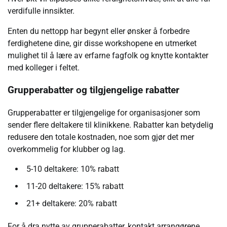
verdifulle innsikter.
Enten du nettopp har begynt eller ønsker å forbedre
ferdighetene dine, gir disse workshopene en utmerket
mulighet til å lære av erfarne fagfolk og knytte kontakter
med kolleger i feltet.
Grupperabatter og tilgjengelige rabatter
Grupperabatter er tilgjengelige for organisasjoner som
sender flere deltakere til klinikkene. Rabatter kan betydelig
redusere den totale kostnaden, noe som gjør det mer
overkommelig for klubber og lag.
5-10 deltakere: 10% rabatt
11-20 deltakere: 15% rabatt
21+ deltakere: 20% rabatt
For å dra nytte av grupperabatter, kontakt arrangørene