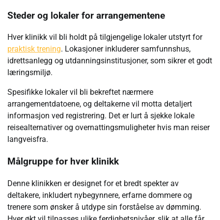
Steder og lokaler for arrangementene
Hver klinikk vil bli holdt på tilgjengelige lokaler utstyrt for
praktisk trening
. Lokasjoner inkluderer samfunnshus,
idrettsanlegg og utdanningsinstitusjoner, som sikrer et godt
læringsmiljø.
Spesifikke lokaler vil bli bekreftet nærmere
arrangementdatoene, og deltakerne vil motta detaljert
informasjon ved registrering. Det er lurt å sjekke lokale
reisealternativer og overnattingsmuligheter hvis man reiser
langveisfra.
Målgruppe for hver klinikk
Denne klinikken er designet for et bredt spekter av
deltakere, inkludert nybegynnere, erfarne dommere og
trenere som ønsker å utdype sin forståelse av dømming.
Hver økt vil tilpasses ulike ferdighetsnivåer, slik at alle får