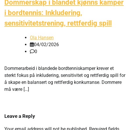
Dommerskap i blandet kjønns kamper
i bordtennis: Inkludering,
sensitivitetstrening, rettferdig spill
Ola Hansen
04/02/2026
0
Dommerarbeid i blandede bordtenniskamper krever et
sterkt fokus på inkludering, sensitivitet og rettferdig spill for
å skape en balansert og rettferdig konkurranse. Dommere
må være […]
Leave a Reply
Your email address will not be published.
Required fields