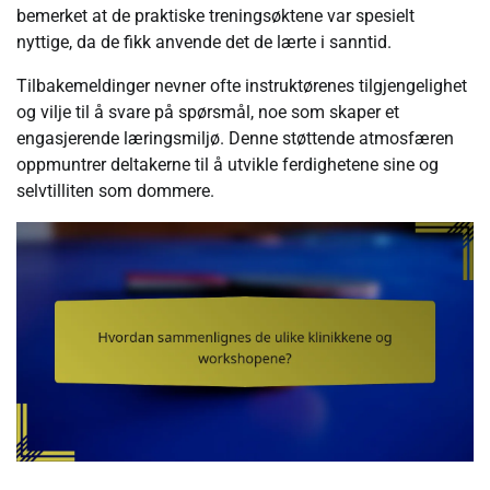
bemerket at de praktiske treningsøktene var spesielt
nyttige, da de fikk anvende det de lærte i sanntid.
Tilbakemeldinger nevner ofte instruktørenes tilgjengelighet
og vilje til å svare på spørsmål, noe som skaper et
engasjerende læringsmiljø. Denne støttende atmosfæren
oppmuntrer deltakerne til å utvikle ferdighetene sine og
selvtilliten som dommere.