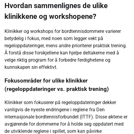
Hvordan sammenlignes de ulike
klinikkene og workshopene?
Klinikker og workshops for bordtennisdommere varierer
betydelig i fokus, med noen som legger vekt på
regeloppdateringer, mens andre prioriterer praktisk trening.
Å forstå disse forskjellene kan hjelpe deltakerne med å
velge riktig program for å forbedre ferdighetene og
kunnskapen sin effektivt.
Fokusområder for ulike klinikker
(regeloppdateringer vs. praktisk trening)
Klinikker som fokuserer på regeloppdateringer dekker
vanligvis de nyeste endringene i reglene fra Den
internasjonale bordtennisforbundet (ITTF). Disse øktene er
avgjørende for dommerne for å holde seg oppdatert med
de utviklende reglene i spillet, som kan påvirke