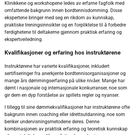
Klinikkene og workshopene ledes av erfarne fagfolk med
omfattende bakgrunn innen bordtennisdomming. Disse
ekspertene bringer med seg en rikdom av kunnskap,
praktiske treningsinnsikter og en forpliktelse til å forbedre
ferdighetene til deltakerne gjennom praktisk erfaring og
ekspertveiledning.
Kvalifikasjoner og erfaring hos instruktørene
Instruktørene har varierte kvalifikasjoner, inkludert
sertifiseringer fra anerkjente bordtennisorganisasjoner og
mange års dømmingserfaring på ulike nivåer. Mange har
dømt i nasjonale og internasjonale konkurranser, noe som
gir dem en dyp forståelse av spillets regler og nyanser.
I tillegg til sine dømmekvalifikasjoner har instruktørene ofte
bakgrunn innen coaching eller idrettsutdanning, noe som
beriker undervisningsmetodene deres. Denne
kombinasjonen av praktisk erfaring og teoretisk kunnskap