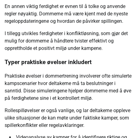
En annen viktig ferdighet er evnen til å tolke og anvende
regler nøyaktig. Dommerne må være kjent med de nyeste
regeloppdateringene og hvordan de påvirker spillingen.
I tillegg utvikles ferdigheter i konfliktløsning, som gjør det
mulig for dommerne å håndtere tvister effektivt og
opprettholde et positivt miljø under kampene.
Typer praktiske øvelser inkludert
Praktiske øvelser i dommertrening involverer ofte simulerte
kampscenarier hvor deltakerne må ta beslutninger i
sanntid. Disse simuleringene hjelper dommerne med å øve
på ferdighetene sine i et kontrollert miljø.
Rollespilløvelser er også vanlige, og lar deltakerne oppleve
ulike situasjoner de kan møte under faktiske kamper, som
spillerkonflikter eller regelavklaringer.
Videoanalyse av kamper for å identifisere riktige og